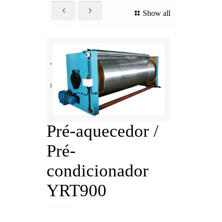
Show all
Pré-aquecedor /
Pré-
condicionador
YRT900