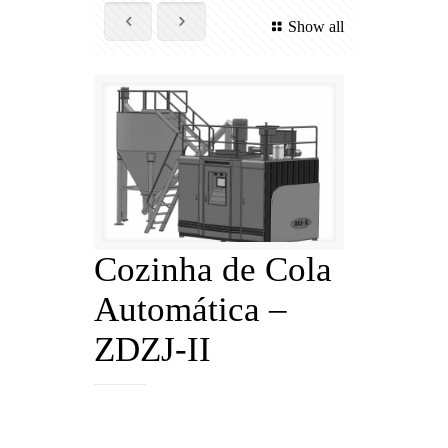
Show all
Cozinha de Cola
Automática –
ZDZJ-II