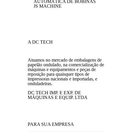
AUTOMÁTICA DE BOBINAS
JS MACHINE
A DC TECH
Atuamos no mercado de embalagens de
papelão ondulado, na comercialização de
máquinas e equipamentos e peças de
reposição para quaisquer tipos de
impressoras nacionais e importadas, e
onduladeiras.
DC TECH IMP. E EXP. DE
MÁQUINAS E EQUIP. LTDA
PARA SUA EMPRESA