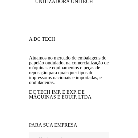
UNITIZADORA UNITECH
A DC TECH
Atuamos no mercado de embalagens de
papelão ondulado, na comercialização de
máquinas e equipamentos e peças de
reposição para quaisquer tipos de
impressoras nacionais e importadas, e
onduladeiras.
DC TECH IMP. E EXP. DE
MÁQUINAS E EQUIP. LTDA
PARA SUA EMPRESA