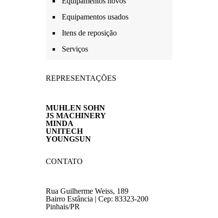
Equipamentos novos
Equipamentos usados
Itens de reposição
Serviços
REPRESENTAÇÕES
MUHLEN SOHN
JS MACHINERY
MINDA
UNITECH
YOUNGSUN
CONTATO
Rua Guilherme Weiss, 189
Bairro Estância | Cep: 83323-200
Pinhais/PR