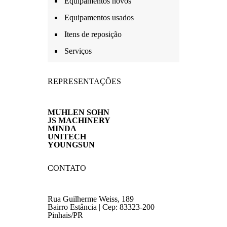
Equipamentos novos
Equipamentos usados
Itens de reposição
Serviços
REPRESENTAÇÕES
MUHLEN SOHN
JS MACHINERY
MINDA
UNITECH
YOUNGSUN
CONTATO
Rua Guilherme Weiss, 189
Bairro Estância | Cep: 83323-200
Pinhais/PR